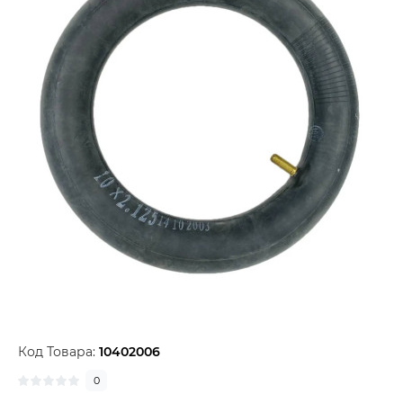
Код Товара:
10402006
0