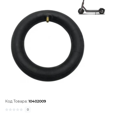
Код Товара:
10402009
0