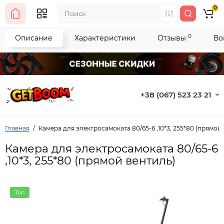
0
0
Описание
Характеристики
Отзывы
Во
+38 (067) 523 23 21
Главная
Камера для электросамоката 80/65-6 ,10*3, 255*80 (прямой
Камера для электросамоката 80/65-6
,10*3, 255*80 (прямой вентиль)
Топ