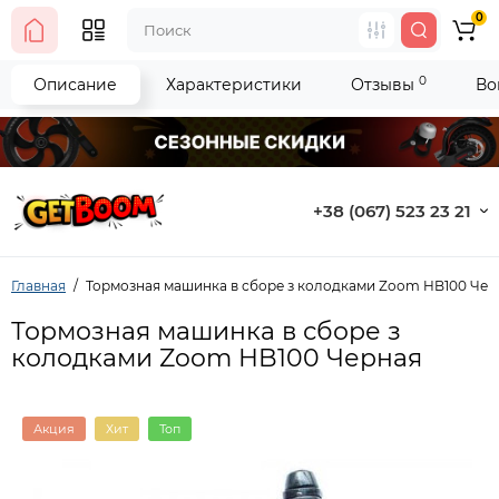
0
0
Описание
Характеристики
Отзывы
Во
+38 (067) 523 23 21
Главная
Тормозная машинка в сборе з колодками Zoom HB100 Чер
Тормозная машинка в сборе з
колодками Zoom HB100 Черная
Акция
Хит
Топ