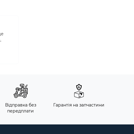
це
,
Відправка без
Гарантія на запчастини
передплати