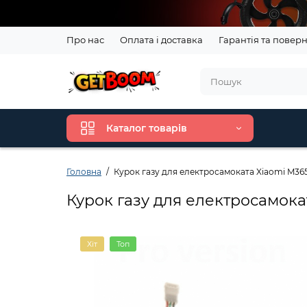
Про нас
Оплата і доставка
Гарантія та повер
Каталог товарів
Головна
Курок газу для електросамоката Xiaomi M365
Курок газу для електросамокат
Хіт
Топ