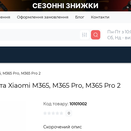
нення
Оформлення замовлення
Блог
Контакти
Пн-Пт з 10:0
Сб, Нд - в
, M365 Pro, M365 Pro 2
а Xiaomi M365, M365 Pro, M365 Pro 2
Код товару:
10101002
0
Скорочений опис