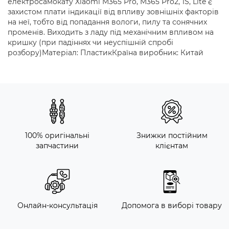
електросамокату Xiaomi M365 Pro, M365 Pro2, 1S, Lite є
захистом плати індикації від впливу зовнішніх факторів
на неї, тобто від попадання вологи, пилу та сонячних
променів. Виходить з ладу під механічним впливом на
кришку (при падіннях чи неуспішній спробі
розбору)Матеріал: ПластикКраїна виробник: Китай
100% оригінальні
Знижки постійним
запчастини
клієнтам
Онлайн-консультація
Допомога в виборі товару