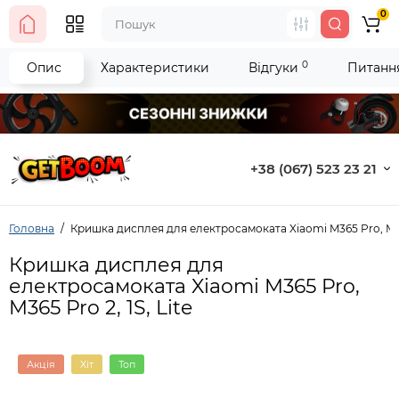
0
0
Опис
Характеристики
Відгуки
Питання
+38 (067) 523 23 21
Головна
Кришка дисплея для електросамоката Xiaomi M365 Pro, M365 
Кришка дисплея для
електросамоката Xiaomi M365 Pro,
M365 Pro 2, 1S, Lite
Акція
Хіт
Топ