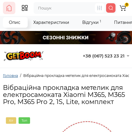
0
1
Опис
Характеристики
Відгуки
Питання 
+38 (067) 523 23 21
Головна
Вібраційна прокладка метелик для електросамоката Xiaomi M
Вібраційна прокладка метелик для
електросамоката Xiaomi M365, M365
Pro, M365 Pro 2, 1S, Lite, комплект
Хіт
Топ