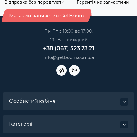
Відправка без передплати
Гарантія на запчастини
Магазин запчастин GetBoom
Пн-Пт з 10:00 до 17:00,
Сб, Вс - вихідний
+38 (067) 523 23 21
info@getboom.com.ua
Особистий кабінет
Категорії