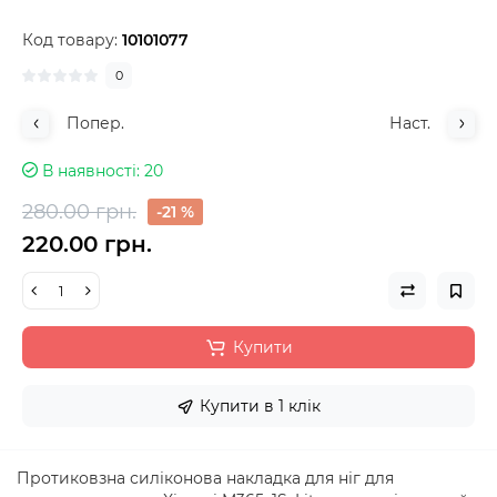
Код товару:
10101077
0
Попер.
Наст.
В наявності
20
280.00 грн.
-21 %
220.00 грн.
Купити
Купити в 1 клік
Протиковзна силіконова накладка для ніг для