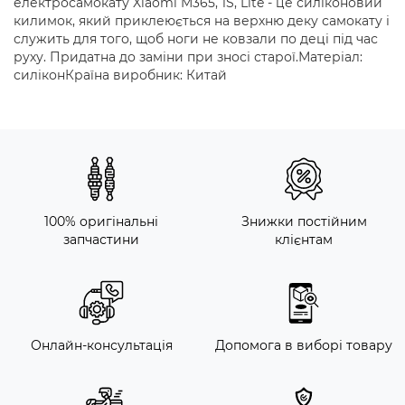
електросамокату Xiaomi M365, 1S, Lite - це силіконовий
килимок, який приклеюється на верхню деку самокату і
служить для того, щоб ноги не ковзали по деці під час
руху. Придатна до заміни при зносі старої.Матеріал:
силіконКраїна виробник: Китай
100% оригінальні
Знижки постійним
запчастини
клієнтам
Онлайн-консультація
Допомога в виборі товару