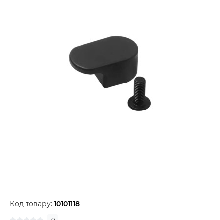
Код товару:
10101118
0