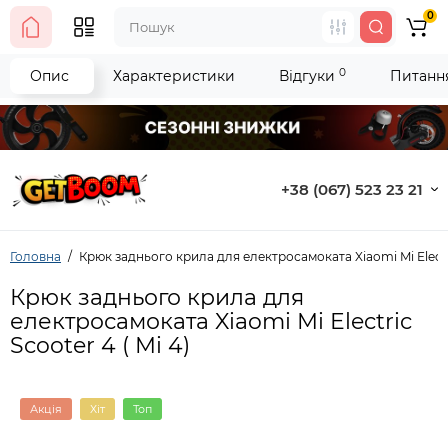
0
0
Опис
Характеристики
Відгуки
Питання
+38 (067) 523 23 21
Головна
Крюк заднього крила для електросамоката Xiaomi Mi Electric
Крюк заднього крила для
електросамоката Xiaomi Mi Electric
Scooter 4 ( Mi 4)
Акція
Хіт
Топ