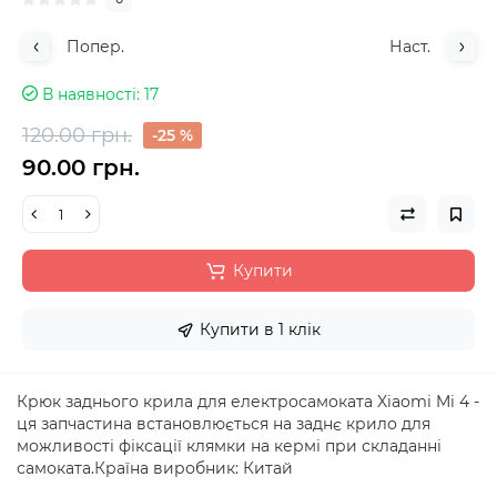
Попер.
Наст.
В наявності
17
120.00 грн.
-25 %
90.00 грн.
Купити
Купити в 1 клік
Крюк заднього крила для електросамоката Xiaomi Mi 4 -
ця запчастина встановлюється на заднє крило для
можливості фіксації клямки на кермі при складанні
самоката.Країна виробник: Китай