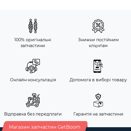
100% оригінальні
Знижки постійним
запчастини
клієнтам
Онлайн-консультація
Допомога в виборі товару
Відправка без передплати
Гарантія на запчастини
Магазин запчастин GetBoom