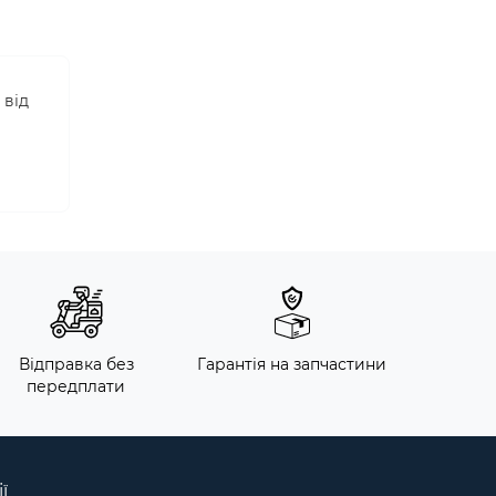
 від
Відправка без
Гарантія на запчастини
передплати
ї