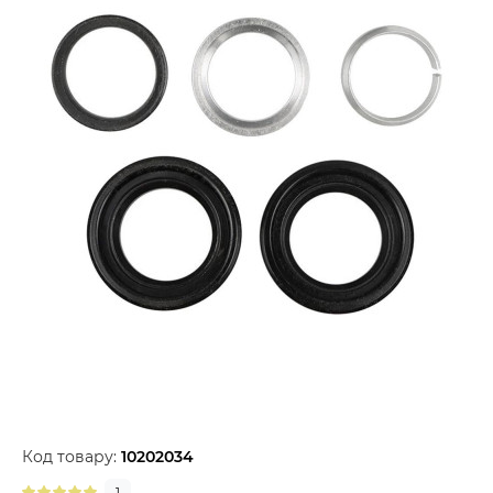
Код товару:
10202034
1