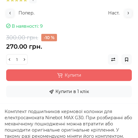
Попер.
Наст.
В наявності
9
300.00 грн.
-10 %
270.00 грн.
Купити
Купити в 1 клік
Комплект подшипников кермової колонки для
електросамоката Ninebot MAX G30. При розбиранні або
механічному пошкодженні можна втратити або
пошкодити оригінальне оригінальне кріплення. У
такому разі рекомендуємо міняти його комплектом.