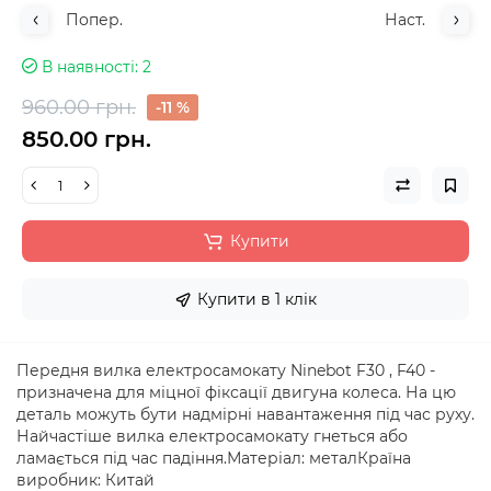
Попер.
Наст.
В наявності
2
960.00 грн.
-11 %
850.00 грн.
Купити
Купити в 1 клік
Передня вилка електросамокату Ninebot F30 , F40 -
призначена для міцної фіксації двигуна колеса. На цю
деталь можуть бути надмірні навантаження під час руху.
Найчастіше вилка електросамокату гнеться або
ламається під час падіння.Матеріал: металКраїна
виробник: Китай