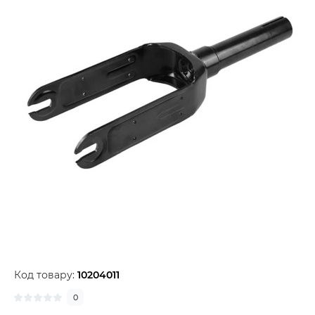
Код товару:
10204011
0