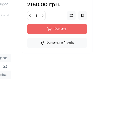
2160.00 грн.
Kugoo
плата.
.
Купити
Купити в 1 клік
ugoo
S3
ніка