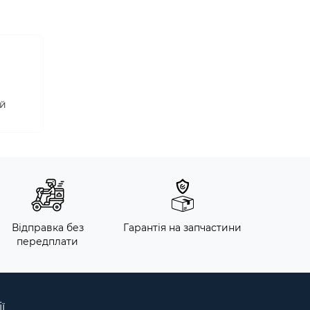
ай
Відправка без
Гарантія на запчастини
передплати
ї