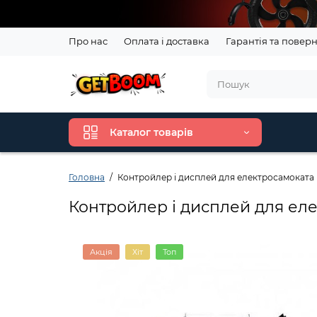
Про нас
Оплата і доставка
Гарантія та повер
Каталог товарів
Головна
Контройлер і дисплей для електросамоката
Контройлер і дисплей для ел
Акція
Хіт
Топ