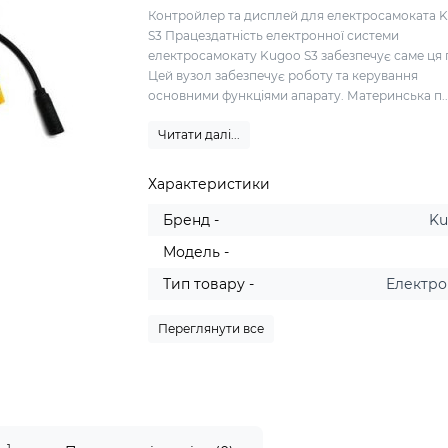
Контройлер та дисплей для електросамоката 
S3 Працездатність електронної системи
електросамокату Kugoo S3 забезпечує саме ця 
Цей вузол забезпечує роботу та керування
основними функціями апарату. Материнська п..
Читати далі...
Характеристики
Бренд -
K
Модель -
Тип товару -
Електро
Переглянути все