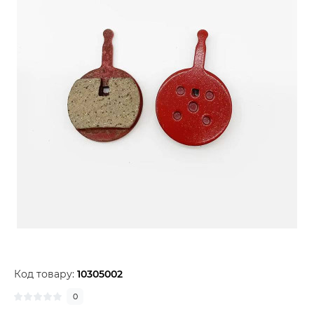
Код товару:
10305002
0