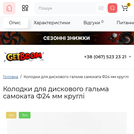
0
0
Опис
Характеристики
Відгуки
Питання
+38 (067) 523 23 21
Головна
Колодки для дискового гальма самоката Ф24 мм круглі
Колодки для дискового гальма
самоката Ф24 мм круглі
Хіт
Топ