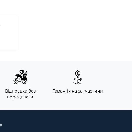
ї
Відправка без
Гарантія на запчастини
передплати
ї