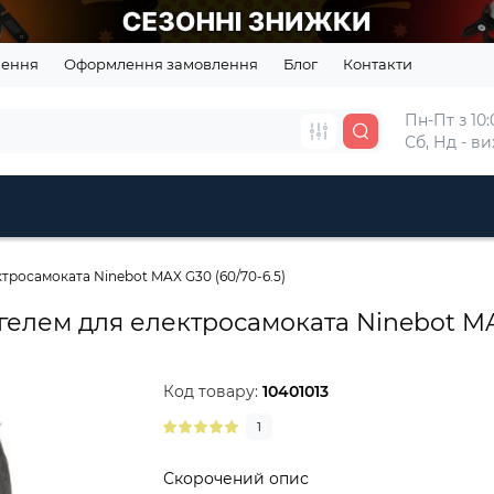
нення
Оформлення замовлення
Блог
Контакти
Пн-Пт з 10:0
Сб, Нд - в
росамоката Ninebot MAX G30 (60/70-6.5)
елем для електросамоката Ninebot MAX
Код товару:
10401013
1
Скорочений опис