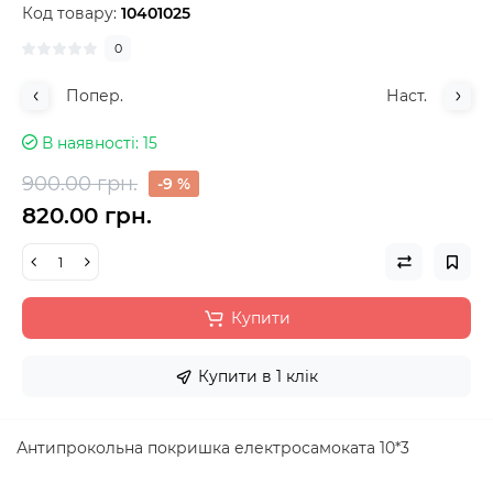
Код товару:
10401025
0
Попер.
Наст.
В наявності
15
900.00 грн.
-9 %
820.00 грн.
Купити
Купити в 1 клік
Антипрокольна покришка електросамоката 10*3