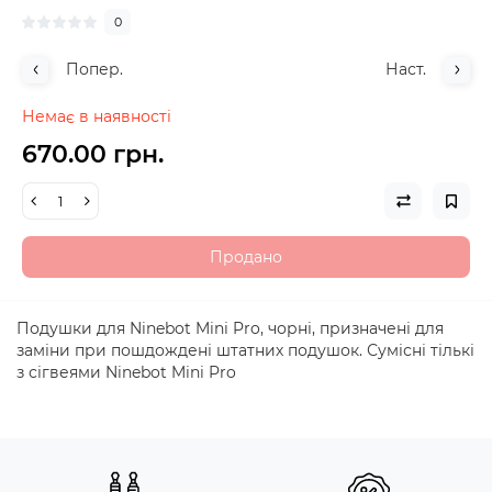
0
Попер.
Наст.
Немає в наявності
670.00 грн.
Продано
Подушки для Ninebot Mini Pro, чорні, призначені для
заміни при пошдождені штатних подушок. Сумісні тількі
з сігвеями Ninebot Mini Pro