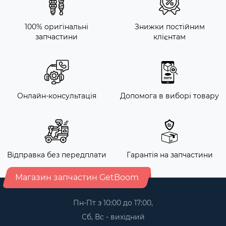
100% оригінальні
Знижки постійним
запчастини
клієнтам
Онлайн-консультація
Допомога в виборі товару
Відправка без передплати
Гарантія на запчастини
Магазин запчастин GetBoom
Пн-Пт з 10:00 до 17:00,
Сб, Вс - вихідний