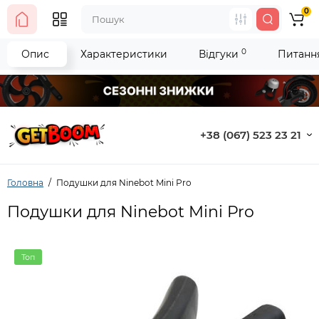
0
0
Опис
Характеристики
Відгуки
Питання
+38 (067) 523 23 21
Головна
Подушки для Ninebot Mini Pro
Подушки для Ninebot Mini Pro
Топ