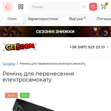
0
0
Опис
Характеристики
Відгуки
Питання
+38 (067) 523 23 21
Головна
Ремінь для перенесення електросамокату
Ремінь для перенесення
електросамокату
Акція
Топ