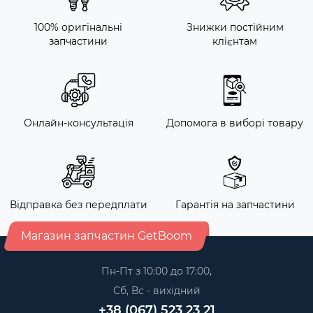
100% оригінальні
Знижки постійним
запчастини
клієнтам
Онлайн-консультація
Допомога в виборі товару
Відправка без передплати
Гарантія на запчастини
Магазин запчастин GetBoom
Пн-Пт з 10:00 до 17:00,
Сб, Вс - вихідний
+38 (067) 523 23 21