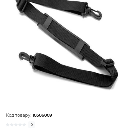
Код товару:
10506009
0