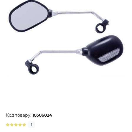
Код товару:
10506024
1