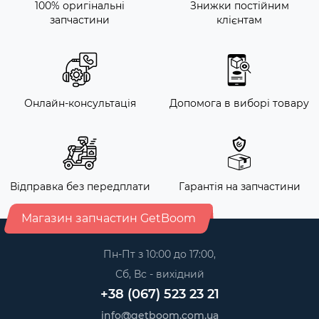
100% оригінальні
Знижки постійним
запчастини
клієнтам
Онлайн-консультація
Допомога в виборі товару
Відправка без передплати
Гарантія на запчастини
Магазин запчастин GetBoom
Пн-Пт з 10:00 до 17:00,
Сб, Вс - вихідний
+38 (067) 523 23 21
info@getboom.com.ua