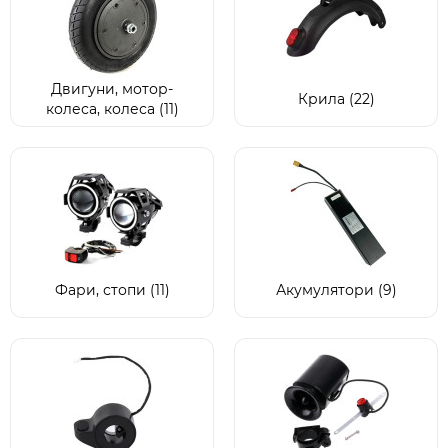
Двигуни, мотор-
Крила (22)
колеса, колеса (11)
Фари, стопи (11)
Акумулятори (9)