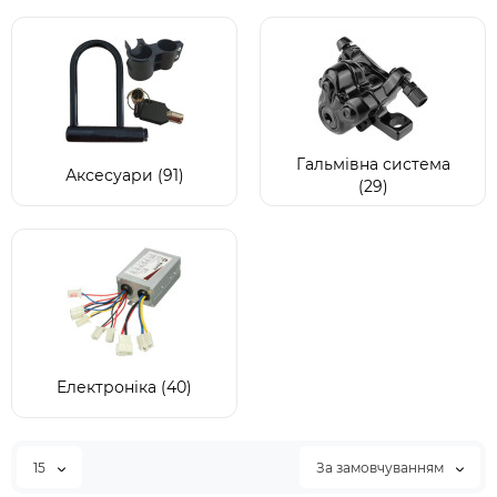
Гальмівна система
Аксесуари (91)
(29)
Електроніка (40)
15
За замовчуванням