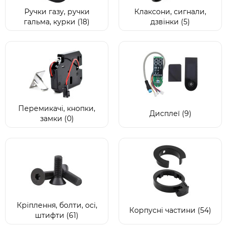
Ручки газу, ручки
Клаксони, сигнали,
гальма, курки (18)
дзвінки (5)
Перемикачі, кнопки,
Дисплеї (9)
замки (0)
Кріплення, болти, осі,
Корпусні частини (54)
штифти (61)