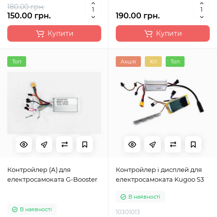
180.00 грн.
150.00 грн.
190.00 грн.
Купити
Купити
Топ
Акція
Хіт
Топ
Контройлер (А) для
Контройлер і дисплей для
електросамоката G-Booster
електросамоката Kugoo S3
В наявності
В наявності
10301013