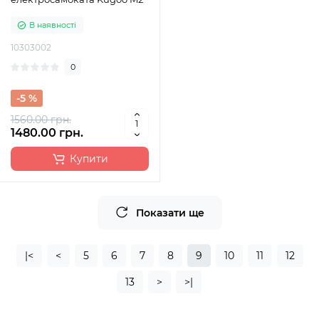
В наявності
10303002
0
-5 %
1560.00 грн.
1480.00 грн.
Купити
Показати ще
|<
<
5
6
7
8
9
10
11
12
13
>
>|