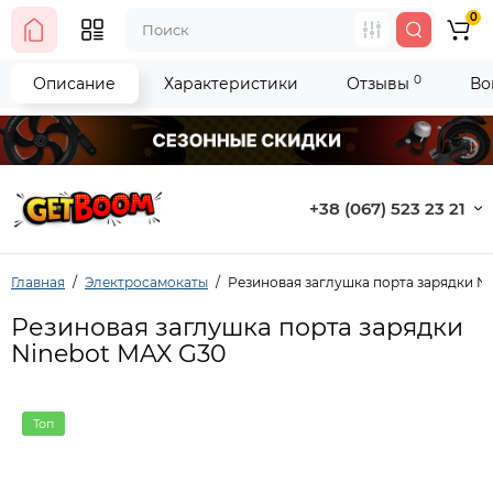
0
0
Описание
Характеристики
Отзывы
Во
+38 (067) 523 23 21
Главная
Электросамокаты
Резиновая заглушка порта зарядки N
Резиновая заглушка порта зарядки
Ninebot MAX G30
Топ