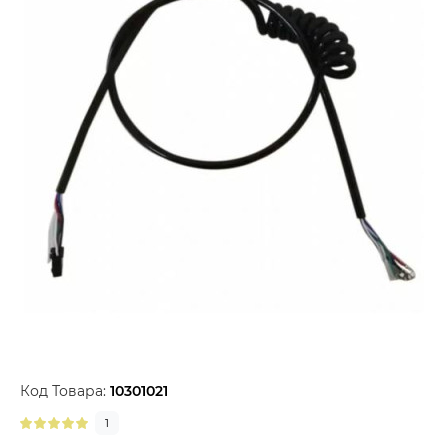
Код Товара:
10301021
1