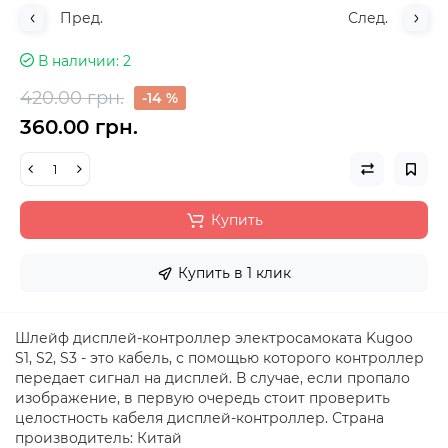
Пред.
След.
В наличии
2
420.00 грн.
-14 %
360.00 грн.
Купить
Купить в 1 клик
Шлейф дисплей-контроллер электросамоката Kugoo
S1, S2, S3 - это кабель, с помощью которого контроллер
передает сигнал на дисплей. В случае, если пропало
изображение, в первую очередь стоит проверить
целостность кабеля дисплей-контроллер. Страна
производитель: Китай