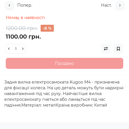
Попер.
Наст.
Немає в наявності
1200.00 грн.
-8 %
1100.00 грн.
Продано
Задня вилка електросамоката Kugoo M4 - призначена
для фіксації колеса. На цю деталь можуть бути надмірні
навантаження під час руху. Найчастіше вилка
електросамокату гнеться або ламається під час
падіння.Матеріал: металКраїна виробник: Китай